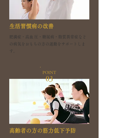
生活習慣病の改善
肥満症・高血 圧・糖尿病・脂質異常症など
の病気をおもちの方の運動をサポートしま
す。
POINT
03
高齢者の方の筋力低下予防