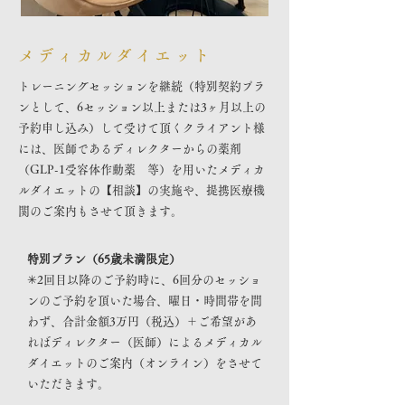
メディカルダイエット
トレーニングセッションを継続（特別契約プラ
ンとして、6セッション以上または3ヶ月以上の
予約申し込み）して受けて頂くクライアント様
には、医師であるディレクターからの薬剤
（GLP-1受容体作動薬 等）を用いたメディカ
ルダイエットの【相談】の実施や、提携医療機
関のご案内もさせて頂きます。
特別プラン（65歳未満限定）
✳︎2回目以降のご予約時に、6回分のセッショ
ンのご予約を頂いた場合、曜日・時間帯を問
わず、合計金額3万円（税込）＋ご希望があ
ればディレクター（医師）によるメディカル
ダイエットのご案内（オンライン）をさせて
いただきます。