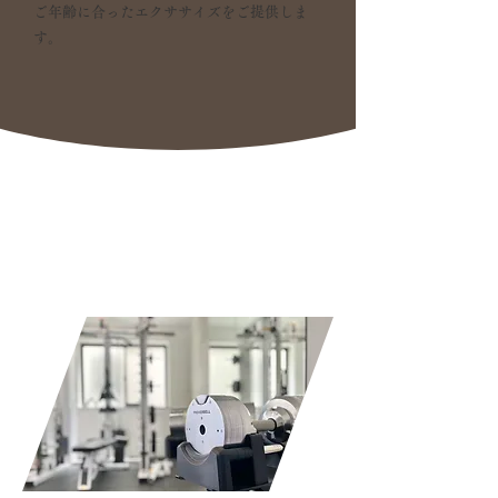
ご年齢に合ったエクササイズをご提供しま
す。
Life Prime
が
選ばれる理由