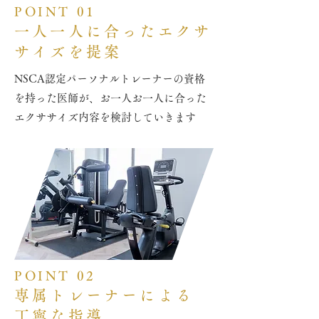
POINT 01
一人一人に合ったエクサ
サイズを提案
NSCA認定パーソナルトレーナーの資格
を持った医師が、お一人お一人に合った
エクササイズ内容を検討していきます
POINT 02
専属トレーナーによる
丁寧な指導