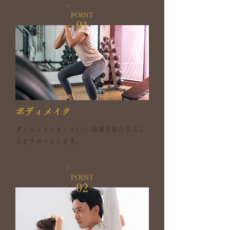
POINT
01
ボディメイク
ダイエット・カッコいい/綺麗な体になるこ
とをサポートします。
POINT
02