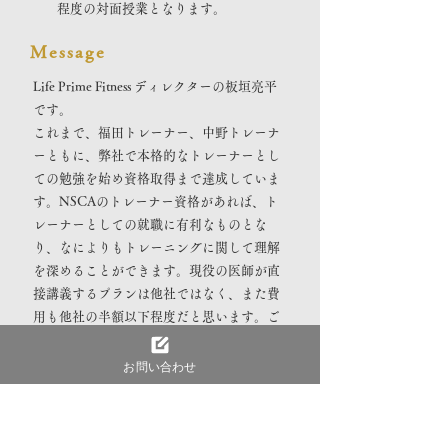
程度の対面授業となります。
Message
Life Prime Fitness ディレクターの板垣亮平
です。
これまで、福田トレーナー、中野トレーナ
ーともに、弊社で本格的なトレーナーとし
ての勉強を始め資格取得まで達成していま
す。NSCAのトレーナー資格があれば、ト
レーナーとしての就職に有利なものとな
り、なによりもトレーニングに関して理解
を深めることができます。現役の医師が直
接講義するプランは他社ではなく、また費
用も他社の半額以下程度だと思います。ご
興味のある方はぜひご連絡ください！
お問い合わせ