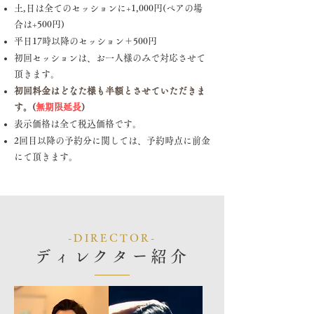
土,日は全てのセッションに+1,000円(ペアの場
合は+500円)
平日17時以降のセッション＋500円
初回セッションは、お一人様のみで対応させて
頂きます。
初回料金はどなた様も半額とさせていただきま
す。(
無期限延長
)
表示価格は全て税込価格です。
2回目以降の予約分に関しては、予約時点に前金
にて頂きます。
-DIRECTOR-
ディレクター紹介