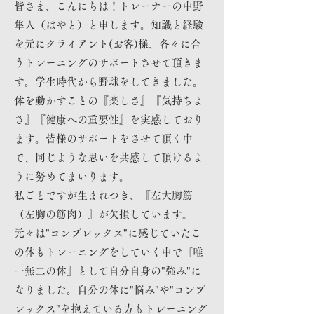
皆さま、こんにちは！トレーナーの中野
隼人（はやと）と申します。知識と経験
を元にクライアント(お客)様、各々に合
うトレーニングのサポートさせて頂きま
す。学生時代から野球をしてきました。
体を動かすことの『楽しさ』『気持ちよ
さ』『健康への重要性』を実感しており
ます。皆様のサポートをさせて頂く中
で、同じような思いを共感して頂けるよ
うに努めてまいります。
私ごとですが生まれつき、『左大胸筋
（左胸の筋肉）』が欠損しています。
元々は"コンプレックス"に感じていたこ
の体もトレーニングをしていく中で『唯
一無二の体』として自分自身の"強み"に
なりました。自分の体に"悩み"や"コンプ
レックス"を抱えている方もトレーニング