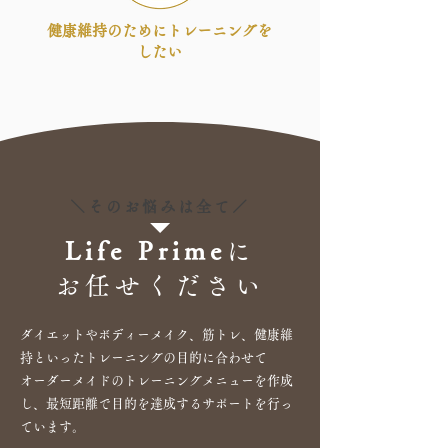
健康維持のためにトレーニングを
したい
＼そのお悩みは全て／
Life Prime
に
お任せください
ダイエットやボディーメイク、筋トレ、健康維
持といったトレーニングの目的に合わせて
オーダーメイドのトレーニングメニューを作成
し、最短距離で目的を達成するサポートを行っ
ています。