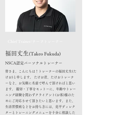
Chief Trainer/チーフトレーナー
福田丈生
(Takeo Fukuda)
NSCA認定パーソナルトレーナー
皆さま、こんにちは！トレーナーの福田丈生(た
けお)と申します。 たけお君、たけおトレーナ
ーなど、お気軽に名前で呼んで頂ければと思い
ます。 親切・丁寧をモットーに、年齢やトレー
ニング経験を問わずクライアント(お客)様のた
めにご対応させて頂きたいと思います。また、
生活習慣病などをお持ち方には、亮平ディレク
ターとトレーニングメニューを十分に相談した