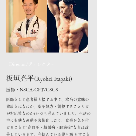
Director/ディレクター
板垣亮平
(Ryohei Itagaki)
医師・NSCA-CPT/CSCS
医師として患者様と接する中で、本当の意味の
健康とはなにか、薬を処方・調整することだけ
が対応策なのか?いつも考えていました。生活の
中に有効な運動を習慣化したり、食事を気を付
けることで“高血圧・糖尿病・肥満症”などは改
善していきます。今飲んでいる薬も減 らすこと