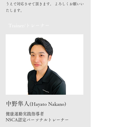
うえで対応させて頂きます。 よろしくお願いい
たします。
Trainer/トレーナー
中野隼人
(Hayato Nakano)
健康運動実践指導者
NSCA認定パーソナルトレーナー